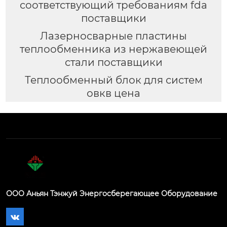
соответствующий требованиям fda
поставщики
Лазерносварные пластины
теплообменника из нержавеющей
стали поставщики
Теплообменный блок для систем
овкв цена
ООО Аньян Тэнжуй Энергосберегающее Оборудование
