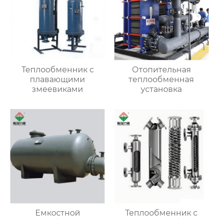
Теплообменник с
Отопительная
плавающими
теплообменная
змеевиками
установка
Емкостной
Теплообменник с