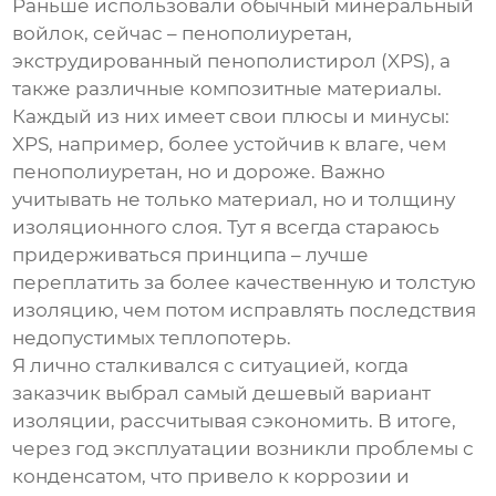
Раньше использовали обычный минеральный
войлок, сейчас – пенополиуретан,
экструдированный пенополистирол (XPS), а
также различные композитные материалы.
Каждый из них имеет свои плюсы и минусы:
XPS, например, более устойчив к влаге, чем
пенополиуретан, но и дороже. Важно
учитывать не только материал, но и толщину
изоляционного слоя. Тут я всегда стараюсь
придерживаться принципа – лучше
переплатить за более качественную и толстую
изоляцию, чем потом исправлять последствия
недопустимых теплопотерь.
Я лично сталкивался с ситуацией, когда
заказчик выбрал самый дешевый вариант
изоляции, рассчитывая сэкономить. В итоге,
через год эксплуатации возникли проблемы с
конденсатом, что привело к коррозии и