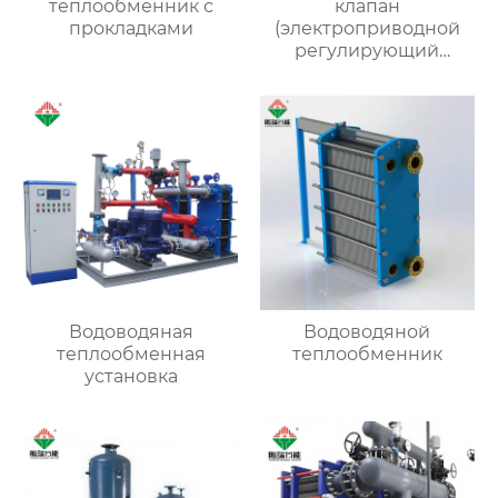
теплообменник с
клапан
прокладками
(электроприводной
регулирующий
клапан)
Водоводяная
Водоводяной
теплообменная
теплообменник
установка