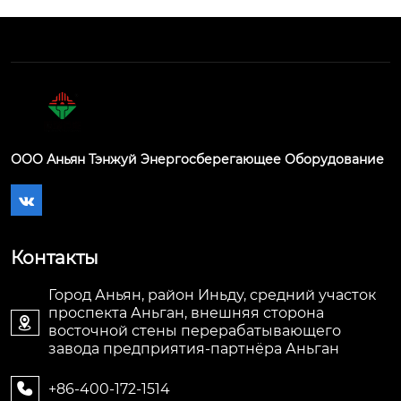
ООО Аньян Тэнжуй Энергосберегающее Оборудование

Контакты
Город Аньян, район Иньду, средний участок
проспекта Аньган, внешняя сторона

восточной стены перерабатывающего
завода предприятия-партнёра Аньган
+86-400-172-1514
