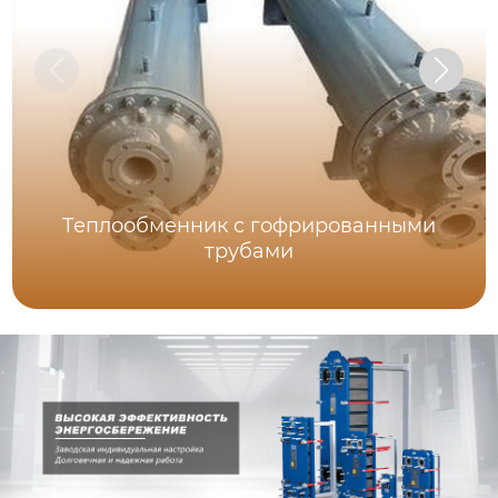
Теплообменник с гофрированными
трубами