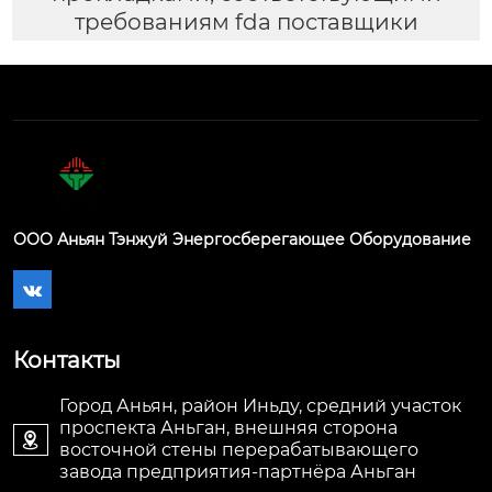
требованиям fda поставщики
ООО Аньян Тэнжуй Энергосберегающее Оборудование

Контакты
Город Аньян, район Иньду, средний участок
проспекта Аньган, внешняя сторона

восточной стены перерабатывающего
завода предприятия-партнёра Аньган