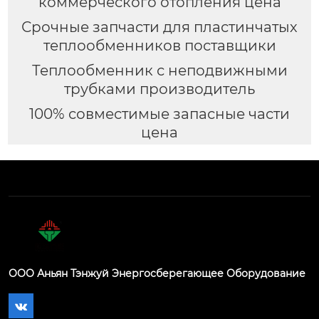
коммерческого отопления цена
Срочные запчасти для пластинчатых
теплообменников поставщики
Теплообменник с неподвижными
трубками производитель
100% совместимые запасные части
цена
ООО Аньян Тэнжуй Энергосберегающее Оборудование
