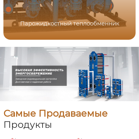
Парожидкостный теплообменник
Самые Продаваемые
Продукты