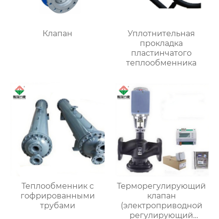
Клапан
Уплотнительная
прокладка
пластинчатого
теплообменника
Теплообменник с
Терморегулирующий
гофрированными
клапан
трубами
(электроприводной
регулирующий