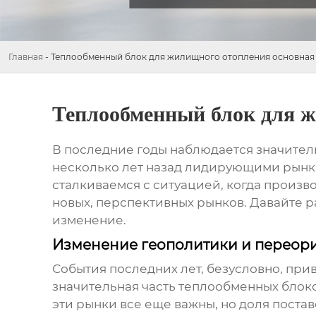
Главная
-
Теплообменный блок для жилищного отопления основная 
Теплообменный блок для ж
В последние годы наблюдается значител
несколько лет назад лидирующими рынка
сталкиваемся с ситуацией, когда произв
новых, перспективных рынков. Давайте р
изменение.
Изменение геополитики и переори
События последних лет, безусловно, при
значительная часть
теплообменных блок
эти рынки все еще важны, но доля постав