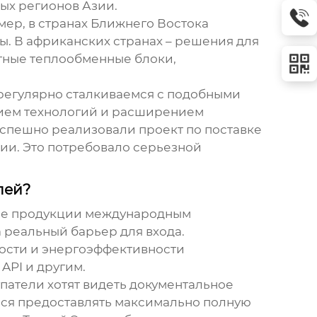
ых регионов Азии.
мер, в странах Ближнего Востока
. В африканских странах – решения для
ртные
теплообменные блоки
,
 регулярно сталкиваемся с подобными
итием технологий и расширением
спешно реализовали проект по поставке
ии. Это потребовало серьезной
лей?
вие продукции международным
 реальный барьер для входа.
ности и энергоэффективности
API и другим.
упатели хотят видеть документальное
мся предоставлять максимально полную