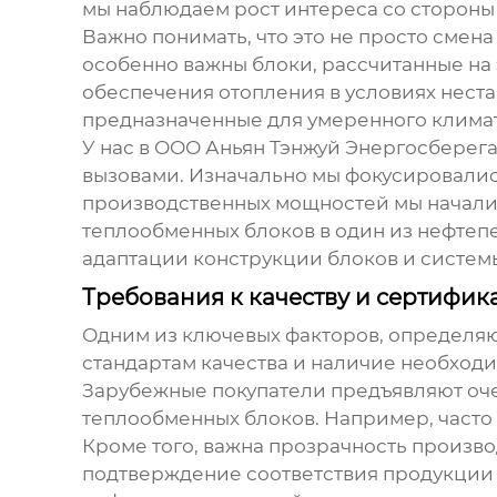
мы наблюдаем рост интереса со стороны
Важно понимать, что это не просто смен
особенно важны блоки, рассчитанные на
обеспечения отопления в условиях неста
предназначенные для умеренного климата
У нас в ООО Аньян Тэнжуй Энергосберег
вызовами. Изначально мы фокусировалис
производственных мощностей мы начали 
теплообменных блоков
в один из нефтеп
адаптации конструкции блоков и систем
Требования к качеству и сертифик
Одним из ключевых факторов, определяю
стандартам качества и наличие необходи
Зарубежные покупатели предъявляют оче
теплообменных блоков
. Например, часто
Кроме того, важна прозрачность произво
подтверждение соответствия продукции 