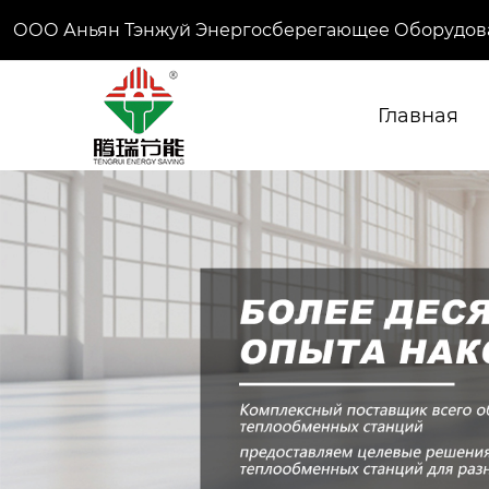
ООО Аньян Тэнжуй Энергосберегающее Оборудов
Главная