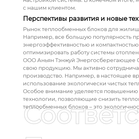
настройкой системы. В конечном итоге,
с нашим клиентом.
Перспективы развития и новые те
Рынок
теплообменных блоков для жилищ
Например, все большую популярность п
энергоэффективностью и компактностью
оптимизировать работу системы отоплен
ООО Аньян Тэнжуй Энергосберегающее О
свою продукцию. Мы активно сотруднича
производство. Например, в настоящее в
использование экологически чистых теп
Особое внимание уделяется повышению
технологии, позволяющие снизить тепло
Соответ
теплообменных блоков
– это экологично