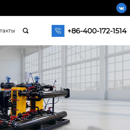

+86-400-172-1514

такты
