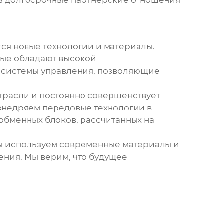
ить долгосрочные партнерские отношения
тся новые технологии и материалы.
рые обладают высокой
е системы управления, позволяющие
трасли и постоянно совершенствует
внедряем передовые технологии в
обменных блоков
, рассчитанных на
ы используем современные материалы и
ения. Мы верим, что будущее