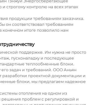
ньян Тэнжуй Энергосберегающее
и строгому контролю на всех этапах
ствия продукции требованиям заказчика.
бы он соответствовал требованиям
 в конечном итоге позволило нам
отрудничеству
нической поддержке. Им нужна не просто
нтаж, пусконаладку и последующее
стандартные
теплообменные блоки
.
 его задач и требований. ООО Аньян
т разработки проектной документации и
менные блоки
, мы предлагаем надежное
системы отопления на одном из
я решения проблем с регулировкой и