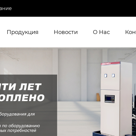
ание
Продукция
Новости
О Hас
Кон