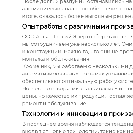
После долгих раздумий остановились на
алюминиевый аналог, но обеспечил гораз
итоге, оказалось более выгодным решен
Опыт работы с различными произ
ООО Аньян Тэнжуй Энергосберегающее Обо
мы сотрудничаем уже несколько лет. Он
и конструкции. Важно то, что они не пр
монтажа и обслуживания.
Кроме них, мы работаем с несколькими
автоматизированных системах управлени
обеспечивают оптимальную работу систе
Но, честно говоря, мы сталкивались и с
цены, но качество их продукции оставля
ремонт и обслуживание.
Технологии и инновации в произв
В последнее время наблюдается тенден
внедряют новые технологии, такие как и