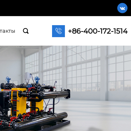

+86-400-172-1514

такты
