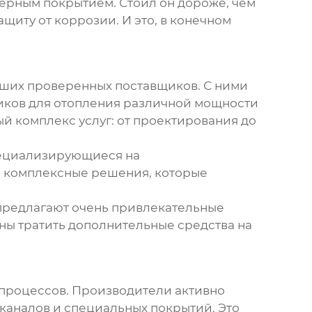
ерным покрытием. Стоил он дороже, чем
иту от коррозии. И это, в конечном
наших проверенных поставщиков. С ними
ков для отопления
различной мощности
ый комплекс услуг: от проектирования до
пециализирующиеся на
м комплексные решения, которые
 предлагают очень привлекательные
ены тратить дополнительные средства на
процессов. Производители активно
 каналов и специальных покрытий. Это