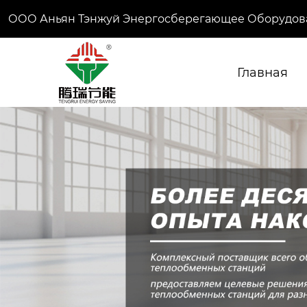
ООО Аньян Тэнжуй Энергосберегающее Оборудов
Главная