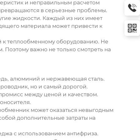
ктеристик и неправильным расчетом
 превращаются в серьезные проблемы.
ругие жидкости. Каждый из них имеет
дящего материала может привести к
ий к теплообменному оборудованию. Не
 Поэтому важно не только смотреть на
едь, алюминий и нержавеющая сталь.
роводник, но и самый дорогой.
промисс между ценой и качеством.
лоносителя.
лообменник может оказаться невыгодным
а собой дополнительные затраты на
еджа с использованием антифриза.