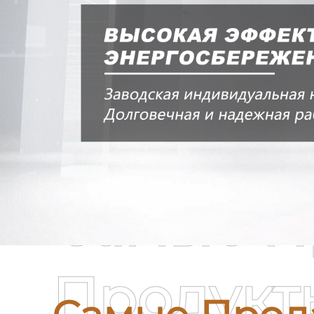
Самые П
Продукт