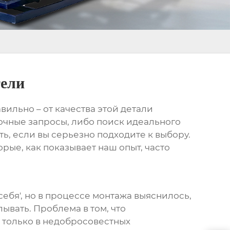
тели
авильно – от качества этой детали
очные запросы, либо поиск идеального
ть, если вы серьезно подходите к выбору.
орые, как показывает наш опыт, часто
себя', но в процессе монтажа выяснилось,
ывать. Проблема в том, что
е только в недобросовестных