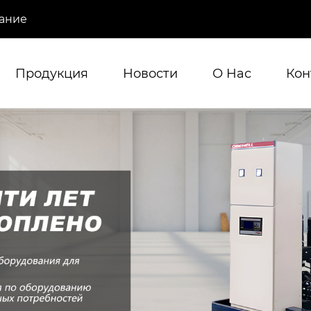
ание
Продукция
Новости
О Hас
Кон