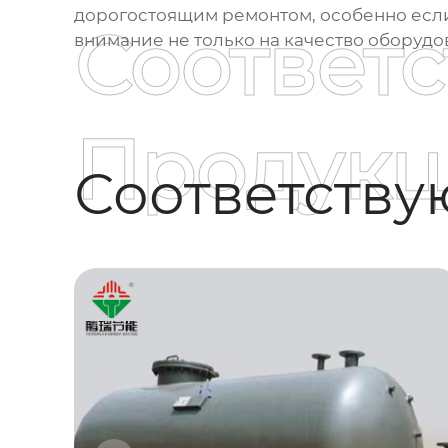
дорогостоящим ремонтом, особенно если
Соответ
внимание не только на качество оборудов
Продукц
Соответств