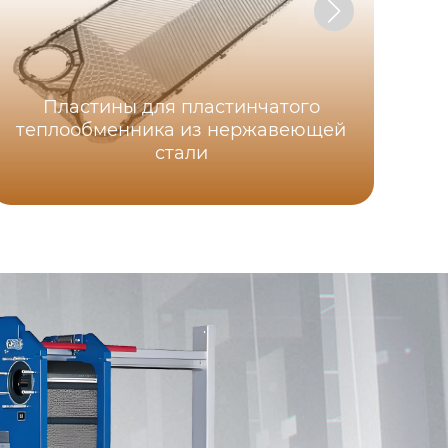
Пластины для пластинчатого
теплообменника из нержавеющей
стали