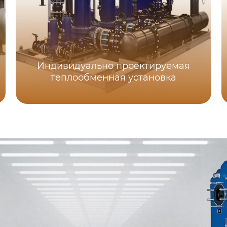
Индивидуально проектируемая
теплообменная установка