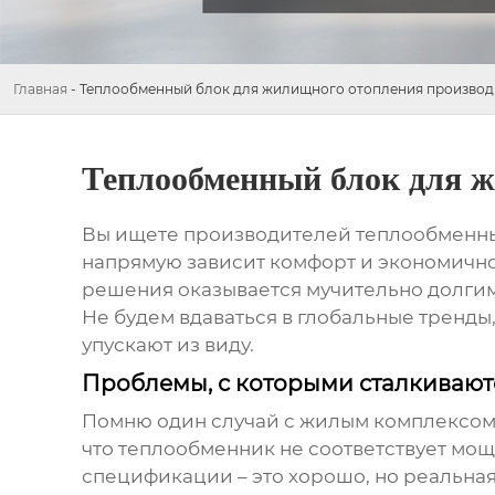
Главная
-
Теплообменный блок для жилищного отопления производ
Теплообменный блок для ж
Вы ищете
производителей теплообменны
напрямую зависит комфорт и экономичнос
решения оказывается мучительно долгим. 
Не будем вдаваться в глобальные тренды,
упускают из виду.
Проблемы, с которыми сталкиваю
Помню один случай с жилым комплексом в 
что теплообменник не соответствует мощ
спецификации – это хорошо, но реальная