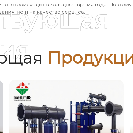
 это происходит в холодное время года. Поэтому
ствующая
ания, но и на качество сервиса.
ия
ующая
Продукц