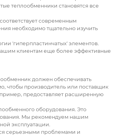
атые
теплообменники
становятся все
 соответствует современным
ения необходимо тщательно изучить
гии 'гиперпластинчатых' элементов.
 нашим клиентам еще более эффективные
лообменник
должен обеспечивать
о, чтобы производитель или поставщик
апример, предоставляет расширенную
лообменного оборудования. Это
дования. Мы рекомендуем нашим
ной эксплуатации.
ься серьезными проблемами и