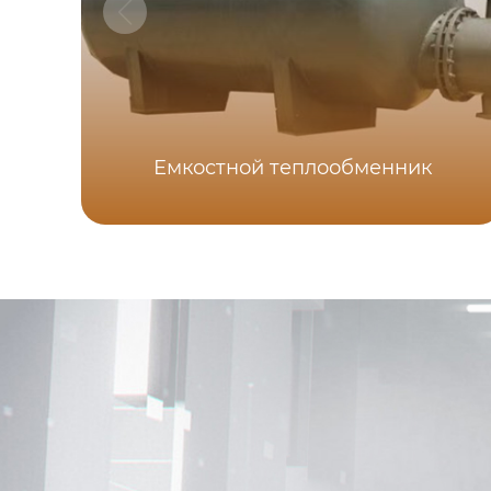
Емкостной теплообменник