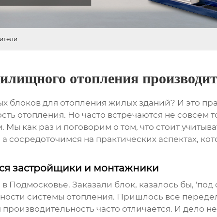
ители
илищного отопления производи
х блоков для отопления жилых зданий
? И это пр
ть отопления. Но часто встречаются не совсем т
Мы как раз и поговорим о том, что стоит учитыва
 а сосредоточимся на практических аспектах, кот
тся застройщики и монтажники
Подмосковье. Заказали блок, казалось бы, 'под 
ности системы отопления. Пришлось все передел
 производительность часто отличается. И дело н