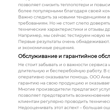
позволяет снизить теплопотери и повыс
более популярными благодаря своей ком
Важно следить за новыми тенденциями в
требованиям. Но не стоит слепо доверя
технические характеристики и отзывы др
Например, мы сейчас тестируем новую м
Первые результаты очень обнадеживают.
и экономичные решения.
Обслуживание и гарантийное обс
Не стоит забывать и о важности сервиса
длительную и бесперебойную работу. В 
оперативно оказывали помощь. ООО Ань
гарантию на свою продукцию и оказыва
Многие производители предлагают услуг
позволяет предотвратить возникновени
клиентам регулярно проводить техничес
Недооценивать этот аспект – большая о