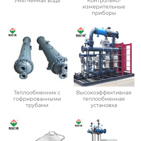
Умягченная вода
Контрольно-
измерительные
приборы
Теплообменник с
Высокоэффективная
гофрированными
теплообменная
трубами
установка