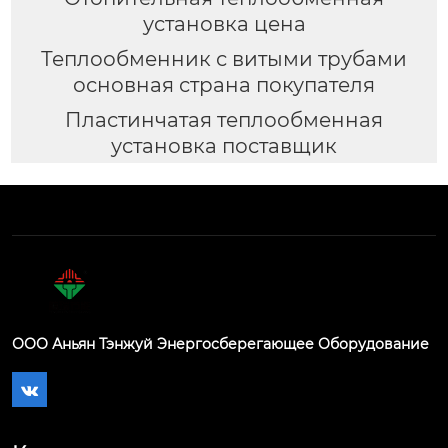
установка цена
Теплообменник с витыми трубами
основная страна покупателя
Пластинчатая теплообменная
установка поставщик
ООО Аньян Тэнжуй Энергосберегающее Оборудование
