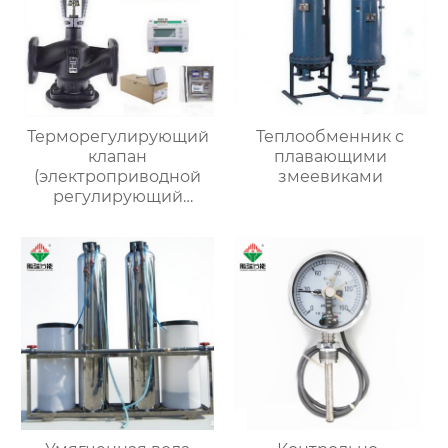
Терморегулирующий
Теплообменник с
клапан
плавающими
(электроприводной
змеевиками
регулирующий
клапан)