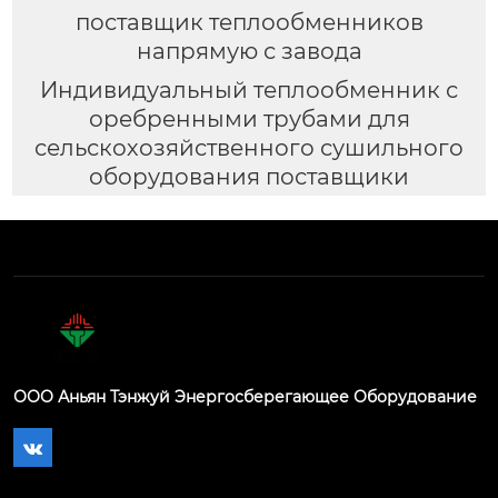
поставщик теплообменников
напрямую с завода
Индивидуальный теплообменник с
оребренными трубами для
сельскохозяйственного сушильного
оборудования поставщики
ООО Аньян Тэнжуй Энергосберегающее Оборудование
