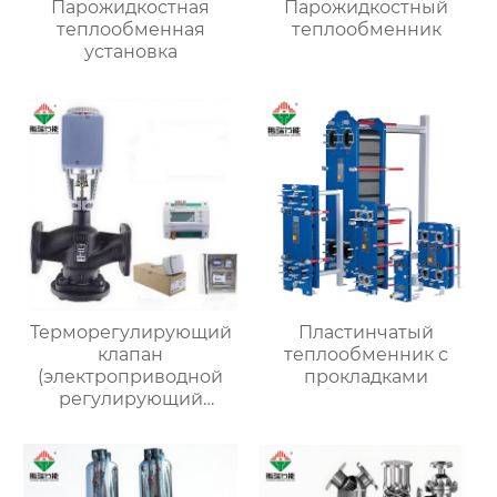
Парожидкостная
Парожидкостный
теплообменная
теплообменник
установка
Терморегулирующий
Пластинчатый
клапан
теплообменник с
(электроприводной
прокладками
регулирующий
клапан)