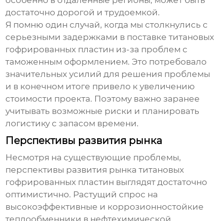
особенно в отдаленные регионы, может быть
достаточно дорогой и трудоемкой.
Я помню один случай, когда мы столкнулись с
серьезными задержками в поставке
титановых
гофрированных пластин
из-за проблем с
таможенным оформлением. Это потребовало
значительных усилий для решения проблемы
и в конечном итоге привело к увеличению
стоимости проекта. Поэтому важно заранее
учитывать возможные риски и планировать
логистику с запасом времени.
Перспективы развития рынка
Несмотря на существующие проблемы,
перспективы развития рынка
титановых
гофрированных пластин
выглядят достаточно
оптимистично. Растущий спрос на
высокоэффективные и коррозионностойкие
теплообменники в нефтехимической,