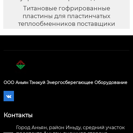
Титановые гофрированные
пластины для пластинчатых
теплообменников поставщики
ООО Аньян Тэнжуй Энергосберегающее Оборудование

Контакты
Город Аньян, район Иньду, средний участок