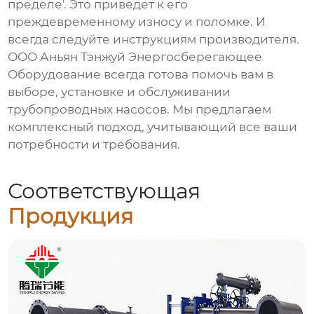
пределе'. Это приведет к его
преждевременному износу и поломке. И
всегда следуйте инструкциям производителя.
ООО Аньян Тэнжуй Энергосберегающее
Оборудование всегда готова помочь вам в
выборе, установке и обслуживании
трубопроводных насосов
. Мы предлагаем
комплексный подход, учитывающий все ваши
потребности и требования.
Соответствующая
Продукция