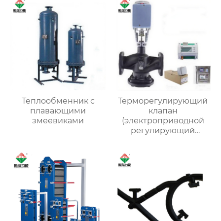
Теплообменник с
Терморегулирующий
плавающими
клапан
змеевиками
(электроприводной
регулирующий
клапан)