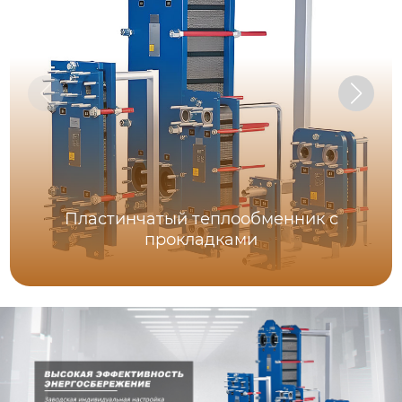
Пластинчатый теплообменник с
прокладками