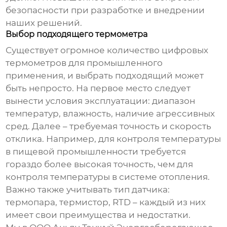
безопасности при разработке и внедрении
наших решений.
Выбор подходящего термометра
Существует огромное количество
цифровых
термометров для промышленного
применения
, и выбрать подходящий может
быть непросто. На первое место следует
вынести условия эксплуатации: диапазон
температур, влажность, наличие агрессивных
сред. Далее – требуемая точность и скорость
отклика. Например, для контроля температуры
в пищевой промышленности требуется
гораздо более высокая точность, чем для
контроля температуры в системе отопления.
Важно также учитывать тип датчика:
термопара, термистор, RTD – каждый из них
имеет свои преимущества и недостатки.