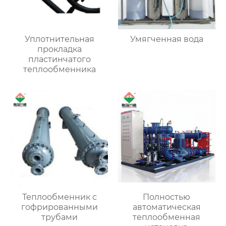
Уплотнительная
Умягченная вода
прокладка
пластинчатого
теплообменника
Теплообменник с
Полностью
гофрированными
автоматическая
трубами
теплообменная