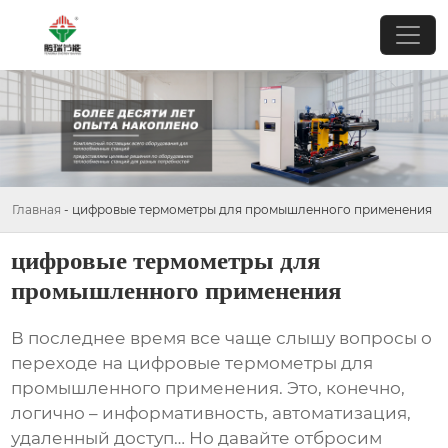
Главная
-
цифровые термометры для промышленного применения
цифровые термометры для
промышленного применения
В последнее время все чаще слышу вопросы о
переходе на
цифровые термометры для
промышленного применения
. Это, конечно,
логично – информативность, автоматизация,
удаленный доступ… Но давайте отбросим