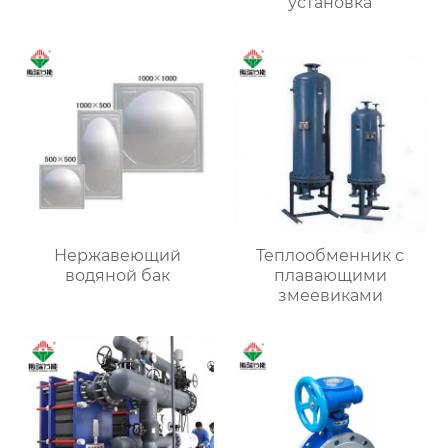
установка
Нержавеющий
Теплообменник с
водяной бак
плавающими
змеевиками