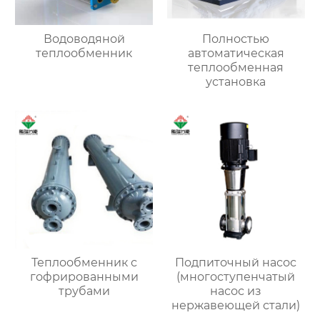
Водоводяной
Полностью
теплообменник
автоматическая
теплообменная
установка
Теплообменник с
Подпиточный насос
гофрированными
(многоступенчатый
трубами
насос из
нержавеющей стали)