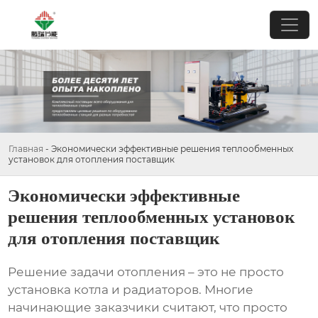
Главная
-
Экономически эффективные решения теплообменных
установок для отопления поставщик
Экономически эффективные
решения теплообменных установок
для отопления поставщик
Решение задачи отопления – это не просто
установка котла и радиаторов. Многие
начинающие заказчики считают, что просто