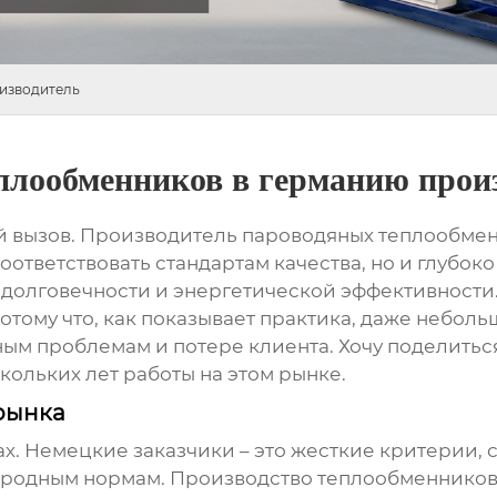
изводитель
плообменников в германию прои
й вызов.
Производитель пароводяных теплообме
соответствовать стандартам качества, но и глубо
, долговечности и энергетической эффективности.
отому что, как показывает практика, даже небол
ым проблемам и потере клиента. Хочу поделить
кольких лет работы на этом рынке.
рынка
тах. Немецкие заказчики – это жесткие критерии
народным нормам.
Производство теплообменнико