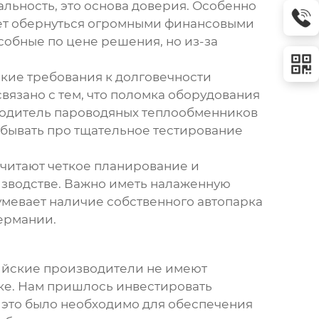
альность, это основа доверия. Особенно
жет обернуться огромными финансовыми
собные по цене решения, но из-за
кие требования к долговечности
связано с тем, что поломка оборудования
одитель пароводяных теплообменников
абывать про тщательное тестирование
очитают четкое планирование и
изводстве. Важно иметь налаженную
умевает наличие собственного автопарка
ермании.
сийские производители не имеют
ке. Нам пришлось инвестировать
о это было необходимо для обеспечения