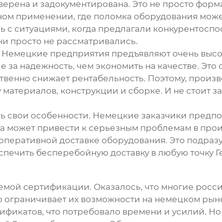
оверена и задокументирована. Это не просто форм
нном применении, где поломка оборудования мо
 с ситуациями, когда предлагали конкурентоспо
ни просто не рассматривались.
. Немецкие предприятия предъявляют очень высо
 за надежность, чем экономить на качестве. Это 
ственно снижает рентабельность. Поэтому,
произв
материалов, конструкции и сборке. И не стоит з
есть свои особенности. Немецкие заказчики предп
а может привести к серьезным проблемам в про
 оперативной доставке оборудования. Это подраз
спечить бесперебойную доставку в любую точку Г
лемой сертификации. Оказалось, что многие рос
о ограничивает их возможности на немецком рын
ификатов, что потребовало времени и усилий. Н