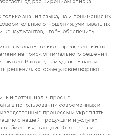
аботает над расширением списка
 только знания языка, но и понимания их
 доверительные отношения, учитывать их
 консультантов, чтобы обеспечить
 использовать только определенный тип
ремени на поиск оптимального решения,
нь цен. В итоге, нам удалось найти
ить решения, которые удовлетворяют
мный потенциал. Спрос на
ваны в использовании современных и
изводственные процессы и укреплять
цию о нашей продукции и услугах.
лообменных станций. Это позволит