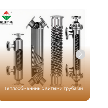
Теплообменник с витыми трубами