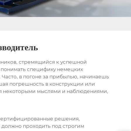
зводитель
нников
, стремящийся к успешной
ко понимать специфику немецких
 Часто, в погоне за прибылью, начинаешь
ьшая погрешность в конструкции или
ся некоторыми мыслями и наблюдениями,
, сертифицированные решения,
в
должно проходить под строгим