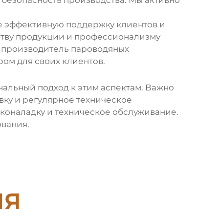
 безопасность производства. Мы активно
ее эффективную поддержку клиентов и
еству продукции и профессионализму
,
производитель пароводяных
ом для своих клиентов.
нальный подход к этим аспектам. Важно
вку и регулярное техническое
сконаладку и техническое обслуживание.
ования.
ия