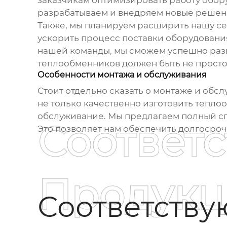
заказчикам оптимизировать работу обору
разрабатываем и внедряем новые решени
Также, мы планируем расширить нашу се
ускорить процесс поставки оборудования
нашей команды, мы сможем успешно разв
теплообменников
должен быть не просто
Особенности монтажа и обслуживания
Стоит отдельно сказать о монтаже и обс
не только качественно изготовить тепло
обслуживание. Мы предлагаем полный спе
Соответ
Это позволяет нам обеспечить долгосро
Продукц
Соответств