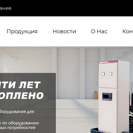
ание
Продукция
Новости
О Hас
Кон