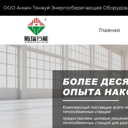
ООО Аньян Тэнжуй Энергосберегающее Оборудов
Главная