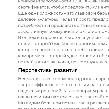
конкурентоспособности.
ООО Аньян Тэн
сертификатов, чтобы предложить клиен
Еще одна сложность – это языковой барь
деловой культуры. Нельзя просто предло
потребности и предлагать оптимальные 
эффективную коммуникацию с клиентами
В одном из проектов мы столкнулись с 
стали, который был более дорогим, чем
которое соответствовало требованиям за
компромисс, который удовлетворил обе с
потребности заказчика, не жертвуя каче
Перспективы развития
Несмотря на все сложности, рынок
паров
энергоэффективные технологии растет, 
надежных решений. Мы планируем расши
наши позиции на этом рынке. Наш сайт
h
Мы видим большой потенциал в развитии