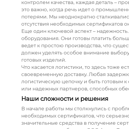
контролем качества, каждая деталь – пр
это важно, когда речь идет о промышле
потерями. Мы неоднократно сталкивались
отсутствия необходимых сертификатов о
Еще один ключевой аспект – надежность
оборудования. Они готовы платить больше
ведет к простою производства, что суще
должен уделять особое внимание выбору 
готовых изделий.
Что касается логистики, то здесь тоже 
своевременную доставку. Любая задержк
логистическую цепочку и быть готовым к
или надежных партнеров, способных обе
Наши сложности и решения
В начале работы мы столкнулись с проб
необходимых сертификатов, что серьезн
значительные средства в получение серт