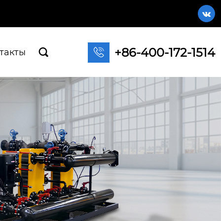

+86-400-172-1514

такты
