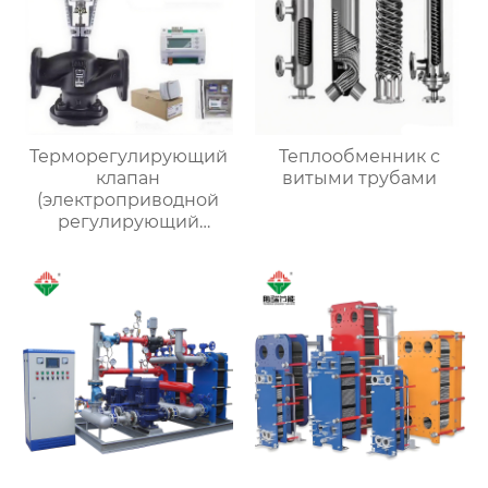
Терморегулирующий
Теплообменник с
клапан
витыми трубами
(электроприводной
регулирующий
клапан)