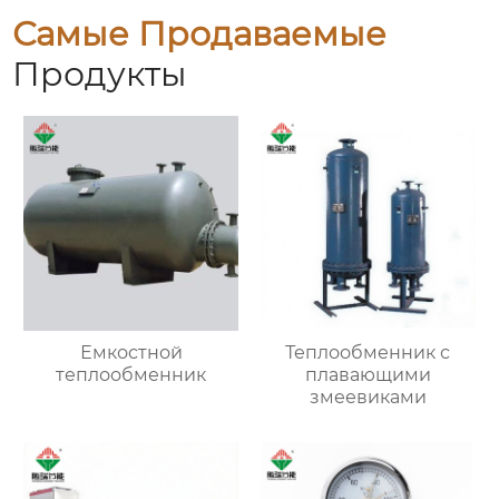
Самые Продаваемые
Продукты
Емкостной
Теплообменник с
теплообменник
плавающими
змеевиками