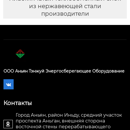
из нержавеющей стали
производители
ООО Аньян Тэнжуй Энергосберегающее Оборудование

Контакты
Город Аньян, район Иньду, средний участок
проспекта Аньган, внешняя сторона

восточной стены перерабатывающего