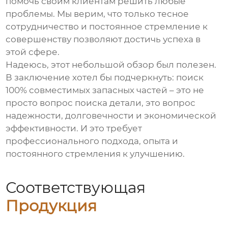
помочь своим клиентам решить любые
проблемы. Мы верим, что только тесное
сотрудничество и постоянное стремление к
совершенству позволяют достичь успеха в
этой сфере.
Надеюсь, этот небольшой обзор был полезен.
В заключение хотел бы подчеркнуть: поиск
100% совместимых запасных частей
– это не
просто вопрос поиска детали, это вопрос
надежности, долговечности и экономической
эффективности. И это требует
профессионального подхода, опыта и
постоянного стремления к улучшению.
Соответствующая
Продукция