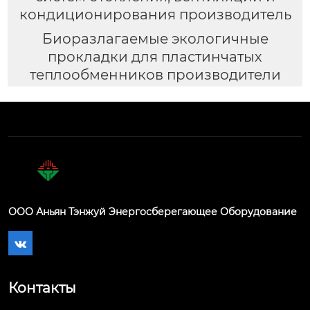
кондиционирования производитель
Биоразлагаемые экологичные
прокладки для пластинчатых
теплообменников производители
ООО Аньян Тэнжуй Энергосберегающее Оборудование

Контакты