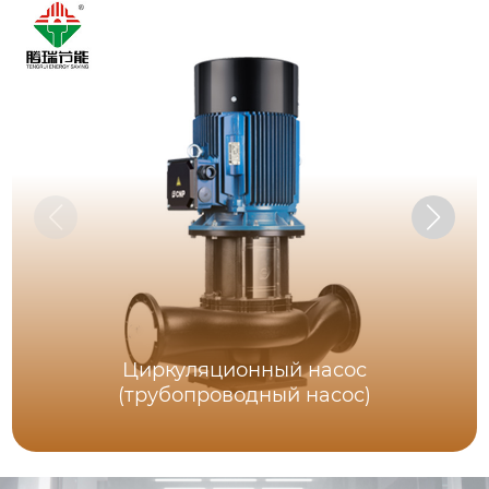
Циркуляционный насос
(трубопроводный насос)