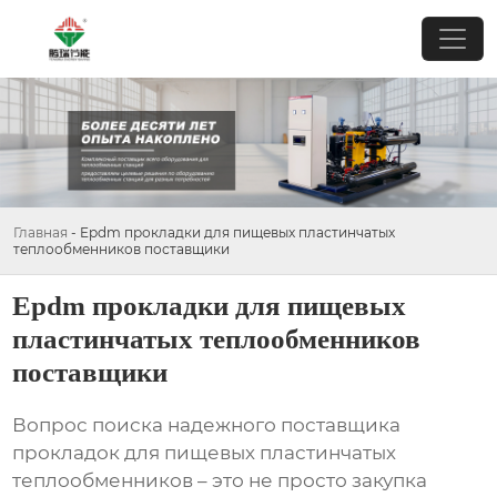
Главная
-
Epdm прокладки для пищевых пластинчатых
теплообменников поставщики
Epdm прокладки для пищевых
пластинчатых теплообменников
поставщики
Вопрос поиска надежного поставщика
прокладок для пищевых пластинчатых
теплообменников
– это не просто закупка