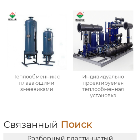
клапан)
Теплообменник с
Индивидуально
плавающими
проектируемая
змеевиками
теплообменная
установка
Связанный
Поиск
Разборный пластинчатый