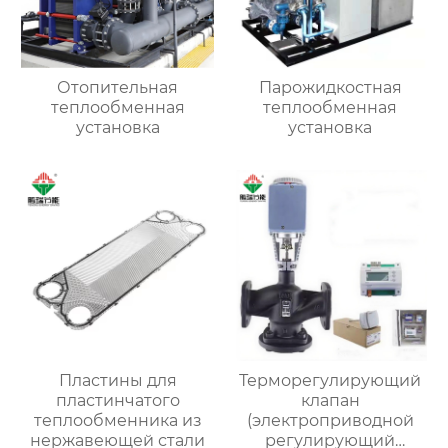
Отопительная
Парожидкостная
теплообменная
теплообменная
установка
установка
Пластины для
Терморегулирующий
пластинчатого
клапан
теплообменника из
(электроприводной
нержавеющей стали
регулирующий