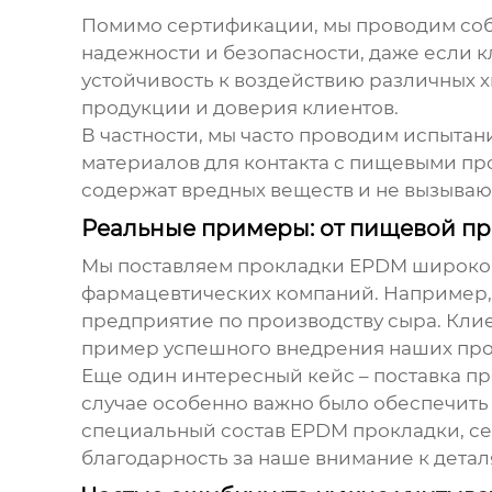
Помимо сертификации, мы проводим со
надежности и безопасности, даже если к
устойчивость к воздействию различных 
продукции и доверия клиентов.
В частности, мы часто проводим испытан
материалов для контакта с пищевыми про
содержат вредных веществ и не вызываю
Реальные примеры: от пищевой п
Мы поставляем
прокладки EPDM
широком
фармацевтических компаний. Например,
предприятие по производству сыра. Кли
пример успешного внедрения наших
пр
Еще один интересный кейс – поставка
пр
случае особенно важно было обеспечить
специальный состав
EPDM прокладки
, 
благодарность за наше внимание к дета