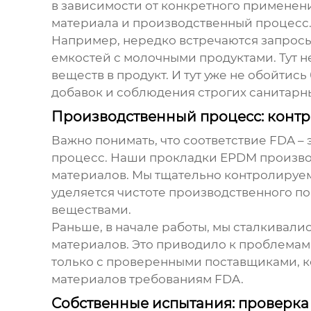
в зависимости от конкретного применения
материала и производственный процесс
Например, нередко встречаются запрос
емкостей с молочными продуктами. Тут н
веществ в продукт. И тут уже не обойтис
добавок и соблюдения строгих санитарн
Производственный процесс: контро
Важно понимать, что соответствие FDA –
процесс. Наши
прокладки EPDM
произво
материалов. Мы тщательно контролируем 
уделяется чистоте производственного п
веществами.
Раньше, в начале работы, мы сталкивали
материалов. Это приводило к проблемам 
только с проверенными поставщиками, к
материалов требованиям FDA.
Собственные испытания: проверка