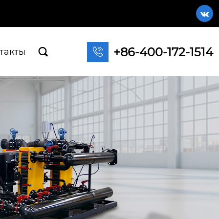

+86-400-172-1514

такты
