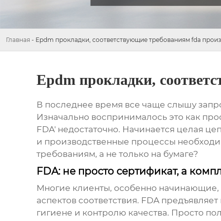
Главная
-
Epdm прокладки, соответствующие требованиям fda прои
Epdm прокладки, соответс
В последнее время все чаще слышу запр
Изначально воспринималось это как прос
FDA' недостаточно. Начинается целая це
и производственные процессы необходим
требованиям, а не только на бумаге?
FDA: не просто сертификат, а комп
Многие клиенты, особенно начинающие, о
аспектов соответствия. FDA предъявляет
гигиене и контролю качества. Просто пол