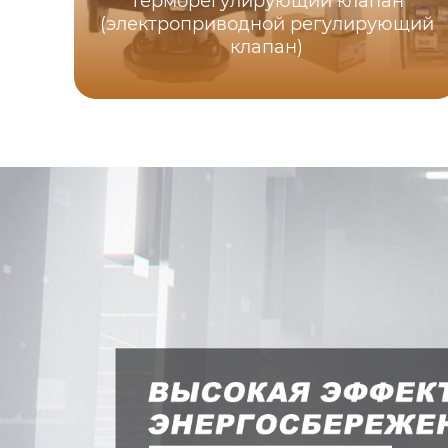
Терморегулирующий клапан
(электроприводной регулирующий
клапан)