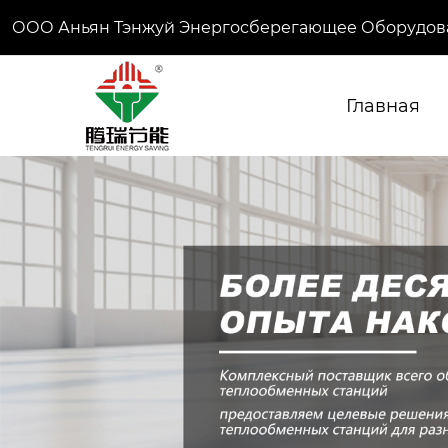
ООО Аньян Тэнжуй Энергосберегающее Оборудов
Главная