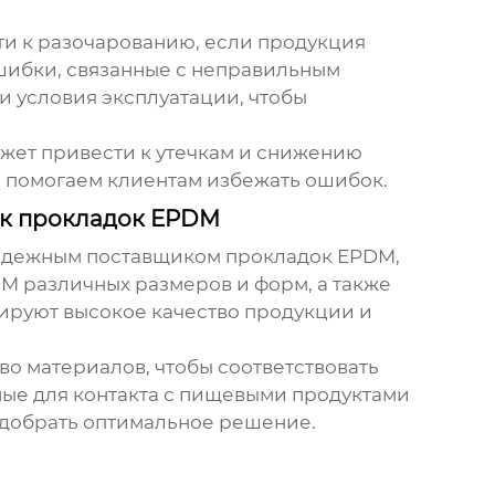
сти к разочарованию, если продукция
ошибки, связанные с неправильным
и условия эксплуатации, чтобы
ожет привести к утечкам и снижению
 помогаем клиентам избежать ошибок.
к прокладок EPDM
 надежным поставщиком
прокладок EPDM
,
DM
различных размеров и форм, а также
тируют высокое качество продукции и
о материалов, чтобы соответствовать
ые для контакта с пищевыми продуктами
одобрать оптимальное решение.