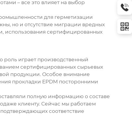
отами – все это влияет на выбор
промышленности для герметизации
жны, но и отсутствие миграции вредных
и
, использования сертифицированных
ую роль играет производственный
ованием сертифицированных сырьевых
товой продукции. Особое внимание
нения
прокладки EPDM
посторонними
едоставляли полную информацию о составе
родаже клиенту. Сейчас мы работаем
, подтверждающих соответствие