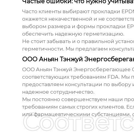
Частые ошибки: что нужно учитыва
Часто клиенты выбирают
прокладки EPD
окажется некачественной и не соответс
выбором размера и формы
прокладки E
обеспечить надежную герметизацию.
Не стоит забывать и о правильной устан
герметичности. Мы предлагаем консульт
ООО Аньян Тэнжуй Энергосберега
ООО Аньян Тэнжуй Энергосберегающее Об
соответствующих требованиям FDA. Мы 
предоставляем консультации по выбору 
надежное сотрудничество.
Мы постоянно совершенствуем наши прои
требованиям самых строгих клиентов. Е
Соответ
или фармацевтическими субстанциями, о