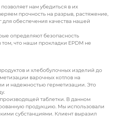
о позволяет нам убедиться в их
веряем прочность на разрыв, растяжение,
г для обеспечения качества нашей
торые определяют безопасность
 том, что наши
прокладки EPDM
не
продуктов и хлебобулочных изделий до
метизации варочных котлов на
ии и надежностью герметизации. Это
у.
производящей таблетки. В данном
ированную продукцию. Мы использовали
скими субстанциями. Клиент выразил