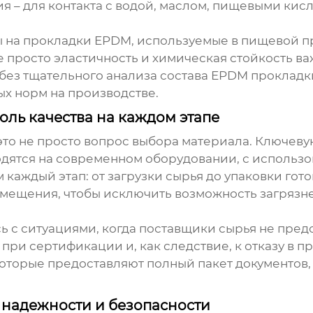
 – для контакта с водой, маслом, пищевыми кисл
.
ы на
прокладки EPDM
, используемые в пищевой 
е просто эластичность и химическая стойкость ва
ь без тщательного анализа состава
EPDM прокладк
ых норм на производстве.
ль качества на каждом этапе
 это не просто вопрос выбора материала. Ключев
дятся на современном оборудовании, с использ
каждый этап: от загрузки сырья до упаковки го
омещения, чтобы исключить возможность загряз
сь с ситуациями, когда поставщики сырья не пр
при сертификации и, как следствие, к отказу в п
оторые предоставляют полный пакет документов
 надежности и безопасности