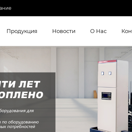
ание
Продукция
Новости
О Hас
Кон