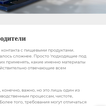
водители
 контакта с пищевыми продуктами.
залось сложнее. Просто 'подходящие под
к их применять, какие именно материалы
ействительно отвечающие всем
конечно, важно, но это лишь один из
зводственным процессам, чистоте,
Более того, требования могут отличаться