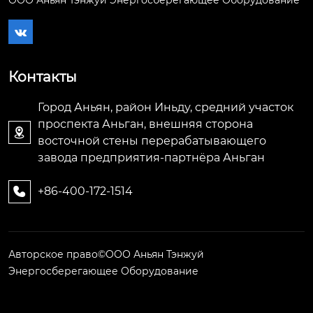

Контакты
Город Аньян, район Иньду, средний участок
проспекта Аньган, внешняя сторона

восточной стены перерабатывающего
завода предприятия-партнёра Аньган
+86-400-172-1514

Авторское право©ООО Аньян Тэнжуй
Энергосберегающее Оборудование