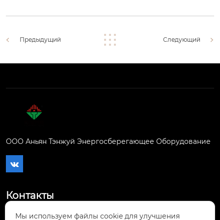
Предыдущий
Следующий
ООО Аньян Тэнжуй Энергосберегающее Оборудование

Контакты
Мы используем файлы cookie для улучшения
Город Аньян, район Иньду, средний участок